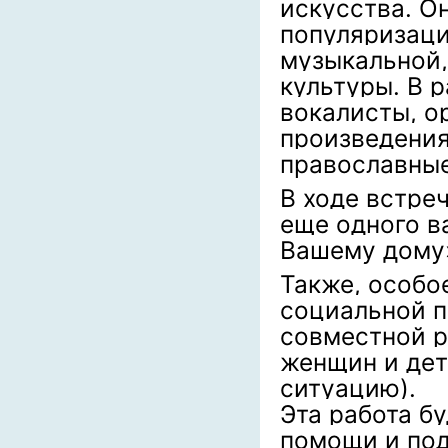
искусства. О
популяризаци
музыкальной,
культуры. В 
вокалисты, о
произведения
православные
В ходе встре
еще одного в
Вашему дому
Также, особо
социальной п
совместной р
женщин и дет
ситуацию).
Эта работа б
помощи и под