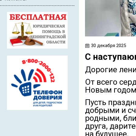
30 декабря 2025
С наступаю
Дорогие лен
От всего сер
Новым годом
Пусть праздн
добрыми и с
родными, бли
друга, дарит
на будущее.