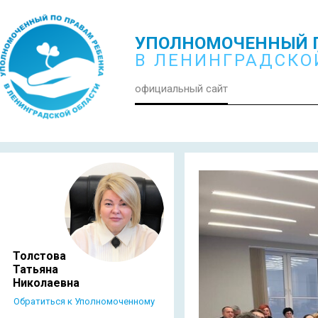
УПОЛНОМОЧЕННЫЙ П
В ЛЕНИНГРАДСКО
официальный сайт
Толстова
Татьяна
Николаевна
Обратиться к Уполномоченному